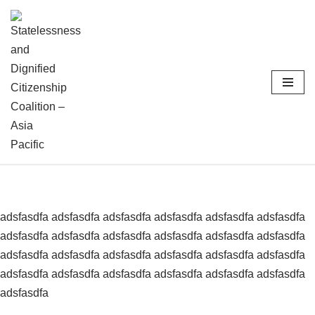
Skip
to
content
adsfasdfa adsfasdfa adsfasdfa adsfasdfa adsfasdfa adsfasdfa
adsfasdfa adsfasdfa adsfasdfa adsfasdfa adsfasdfa adsfasdfa
adsfasdfa adsfasdfa adsfasdfa adsfasdfa adsfasdfa adsfasdfa
adsfasdfa adsfasdfa adsfasdfa adsfasdfa adsfasdfa adsfasdfa
adsfasdfa